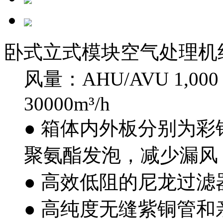
卧式立式模块空气处理机
风量：AHU/AVU 1,000 - 
30000m³/h
● 箱体内外板分别为
聚氨酯发泡，减少漏风
● 高效低阻的尼龙过
● 高纯度无缝紫铜管