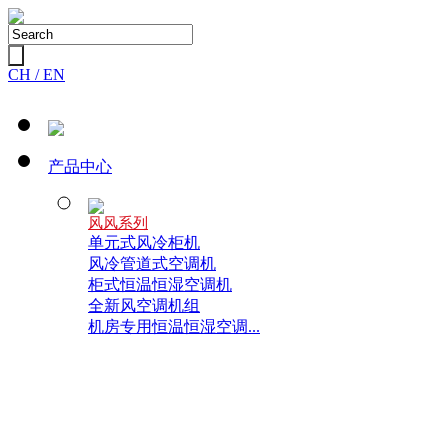
CH /
EN
产品中心
风风系列
单元式风冷柜机
风冷管道式空调机
柜式恒温恒湿空调机
全新风空调机组
机房专用恒温恒湿空调...